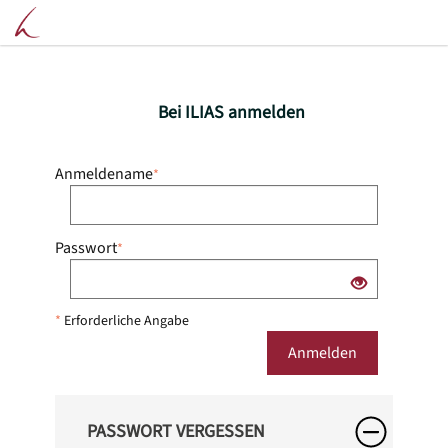
Bei ILIAS anmelden
Anmeldename
*
Passwort
*
*
Erforderliche Angabe
Anmelden
PASSWORT VERGESSEN